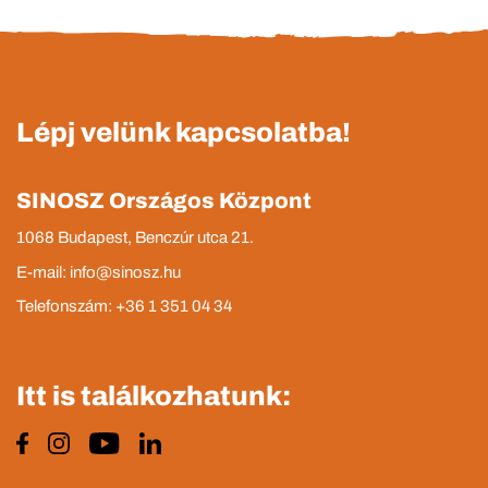
Lépj velünk kapcsolatba!
SINOSZ Országos Központ
1068 Budapest, Benczúr utca 21.
E-mail: info@sinosz.hu
Telefonszám: +36 1 351 04 34
Itt is találkozhatunk: