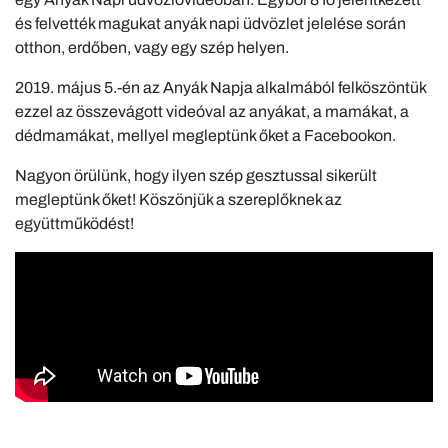
és felvették magukat anyák napi üdvözlet jelelése során
otthon, erdőben, vagy egy szép helyen.
2019. május 5.-én az Anyák Napja alkalmából felköszöntük
ezzel az összevágott videóval az anyákat, a mamákat, a
dédmamákat, mellyel megleptünk őket a Facebookon.
Nagyon örülünk, hogy ilyen szép gesztussal sikerült
megleptünk őket! Köszönjük a szereplőknek az
együttműködést!